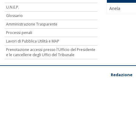
U.N.E.P.
Anela
Glossario
Amministrazione Trasparente
Processi penali
Lavori di Pubblica Utilità e MAP
Prenotazione accessi presso l'Ufficio del Presidente
e le cancellerie degli Uffici del Tribunale
Redazione