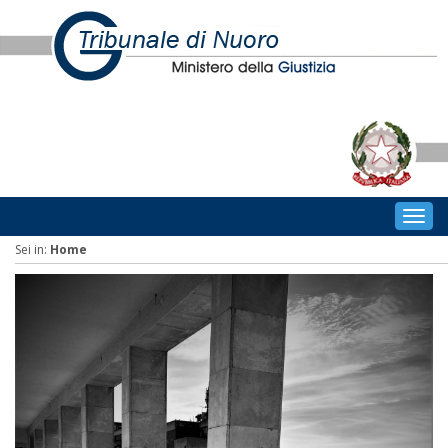
Togg
navig
Sei in:
Home