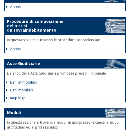
Accedi
Procedure di composizione
della crisi
da sovraindebitamento
In questa sezione si trovano le procedure sopraelencate
Accedi
Aste Giudiziarie
L'elenco delle Aste Giudiziarie promosse presso il Tribunale
Beni immobiliari
Beni mobiliari
Riepiloghi
Moduli
In questa sezione si trovano i moduli in uso presso le cancellerie, utili
al cittadino ed ai professionisti.