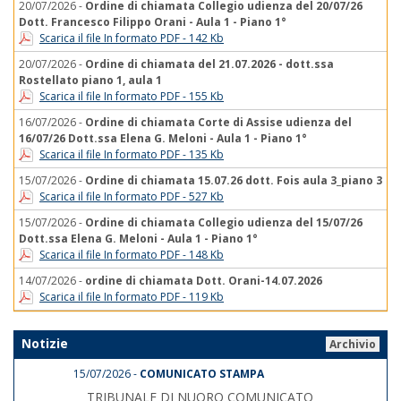
20/07/2026 -
Ordine di chiamata Collegio udienza del 20/07/26
Dott. Francesco Filippo Orani - Aula 1 - Piano 1°
Scarica il file In formato PDF - 142 Kb
20/07/2026 -
Ordine di chiamata del 21.07.2026 - dott.ssa
Rostellato piano 1, aula 1
Scarica il file In formato PDF - 155 Kb
16/07/2026 -
Ordine di chiamata Corte di Assise udienza del
16/07/26 Dott.ssa Elena G. Meloni - Aula 1 - Piano 1°
Scarica il file In formato PDF - 135 Kb
15/07/2026 -
Ordine di chiamata 15.07.26 dott. Fois aula 3_piano 3
Scarica il file In formato PDF - 527 Kb
15/07/2026 -
Ordine di chiamata Collegio udienza del 15/07/26
Dott.ssa Elena G. Meloni - Aula 1 - Piano 1°
Scarica il file In formato PDF - 148 Kb
14/07/2026 -
ordine di chiamata Dott. Orani-14.07.2026
Scarica il file In formato PDF - 119 Kb
Notizie
Archivio
15/07/2026 -
COMUNICATO STAMPA
TRIBUNALE DI NUORO COMUNICATO