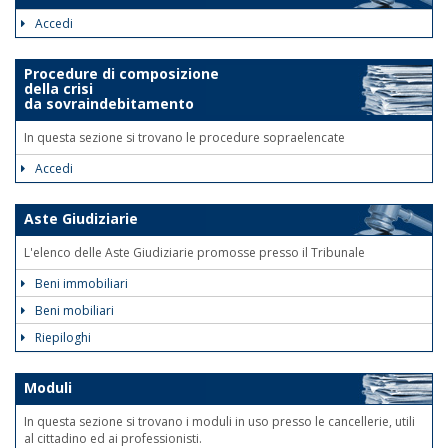
Accedi
Procedure di composizione
della crisi
da sovraindebitamento
In questa sezione si trovano le procedure sopraelencate
Accedi
Aste Giudiziarie
L'elenco delle Aste Giudiziarie promosse presso il Tribunale
Beni immobiliari
Beni mobiliari
Riepiloghi
Moduli
In questa sezione si trovano i moduli in uso presso le cancellerie, utili
al cittadino ed ai professionisti.