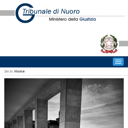
Togg
navig
Sei in:
Home