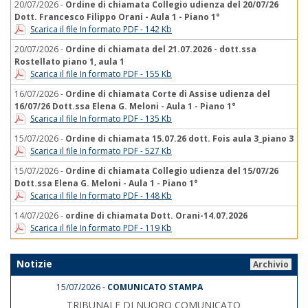
20/07/2026 -
Ordine di chiamata Collegio udienza del 20/07/26
Dott. Francesco Filippo Orani - Aula 1 - Piano 1°
Scarica il file In formato PDF - 142 Kb
20/07/2026 -
Ordine di chiamata del 21.07.2026 - dott.ssa
Rostellato piano 1, aula 1
Scarica il file In formato PDF - 155 Kb
16/07/2026 -
Ordine di chiamata Corte di Assise udienza del
16/07/26 Dott.ssa Elena G. Meloni - Aula 1 - Piano 1°
Scarica il file In formato PDF - 135 Kb
15/07/2026 -
Ordine di chiamata 15.07.26 dott. Fois aula 3_piano 3
Scarica il file In formato PDF - 527 Kb
15/07/2026 -
Ordine di chiamata Collegio udienza del 15/07/26
Dott.ssa Elena G. Meloni - Aula 1 - Piano 1°
Scarica il file In formato PDF - 148 Kb
14/07/2026 -
ordine di chiamata Dott. Orani-14.07.2026
Scarica il file In formato PDF - 119 Kb
Notizie
Archivio
15/07/2026 -
COMUNICATO STAMPA
TRIBUNALE DI NUORO COMUNICATO