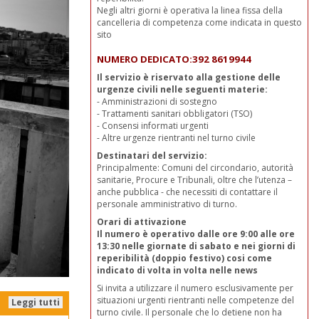
Negli altri giorni è operativa la linea fissa della
cancelleria di competenza come indicata in questo
sito
NUMERO DEDICATO:392 8619944
Il servizio è riservato alla gestione delle
urgenze civili nelle seguenti materie:
- Amministrazioni di sostegno
- Trattamenti sanitari obbligatori (TSO)
- Consensi informati urgenti
- Altre urgenze rientranti nel turno civile
Destinatari del servizio:
Principalmente: Comuni del circondario, autorità
sanitarie, Procure e Tribunali, oltre che l’utenza –
anche pubblica - che necessiti di contattare il
personale amministrativo di turno.
Orari di attivazione
Il numero è operativo dalle ore 9:00 alle ore
13:30 nelle giornate di sabato e nei giorni di
reperibilità (doppio festivo) cosi come
indicato di volta in volta nelle news
Si invita a utilizzare il numero esclusivamente per
situazioni urgenti rientranti nelle competenze del
Leggi tutti
turno civile. Il personale che lo detiene non ha