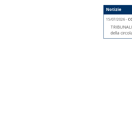
Notizie
15/07/2026 -
C
TRIBUNALE
della circol