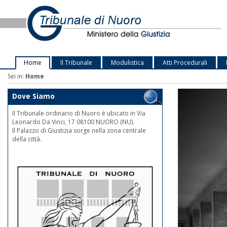
Home
Il Tribunale
Modulistica
Atti Procedurali
Sei in:
Home
Dove Siamo
Il Tribunale ordinario di Nuoro è ubicato in Via
Leonardo Da Vinci, 17 08100 NUORO (NU).
Il Palazzo di Giustizia sorge nella zona centrale
della città.