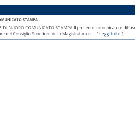
OMUNICATO STAMPA
 DI NUORO COMUNICATO STAMPA Il presente comunicato è diffuso 
are del Consiglio Superiore della Magistratura n. ... [
Leggi tutto
]