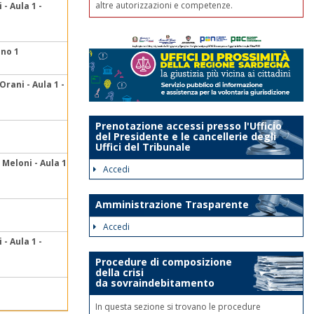
altre autorizzazioni e competenze.
- Aula 1 -
ano 1
rani - Aula 1 -
Prenotazione accessi presso l'Ufficio
del Presidente e le cancellerie degli
Uffici del Tribunale
 Meloni - Aula 1
Accedi
Amministrazione Trasparente
Accedi
- Aula 1 -
Procedure di composizione
della crisi
da sovraindebitamento
In questa sezione si trovano le procedure