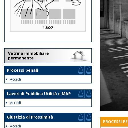
Vetrina immobiliare
permanente
Processi penali
Accedi
Lavori di Pubblica Utilità e MAP
Accedi
Giustizia di Prossimità
PROCESSI PE
Accedi