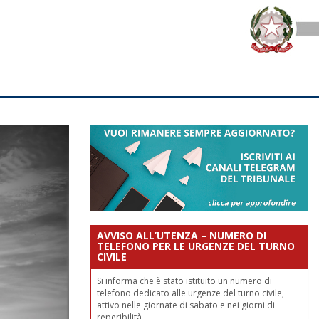
AVVISO ALL’UTENZA – NUMERO DI
TELEFONO PER LE URGENZE DEL TURNO
CIVILE
Si informa che è stato istituito un numero di
telefono dedicato alle urgenze del turno civile,
attivo nelle giornate di sabato e nei giorni di
reperibilità.