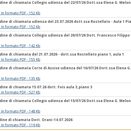
dine di chiamata Collegio udienza del 22/07/26 Dott.ssa Elena G. Meloni 
ile In formato PDF - 152 Kb
dine di chiamata udienza del 23.07.2026 dott.ssa Rostellato - Aula 1 Pi
ile In formato PDF - 152 Kb
dine di chiamata Collegio udienza del 20/07/26 Dott. Francesco Filippo O
ile In formato PDF - 142 Kb
dine di chiamata del 21.07.2026 - dott.ssa Rostellato piano 1, aula 1
ile In formato PDF - 155 Kb
dine di chiamata Corte di Assise udienza del 16/07/26 Dott.ssa Elena G.
ile In formato PDF - 135 Kb
dine di chiamata 15.07.26 dott. Fois aula 3_piano 3
ile In formato PDF - 527 Kb
dine di chiamata Collegio udienza del 15/07/26 Dott.ssa Elena G. Meloni 
ile In formato PDF - 148 Kb
dine di chiamata Dott. Orani-14.07.2026
ile In formato PDF - 119 Kb