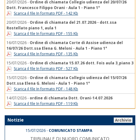
20/07/2026 -
Ordine di chiamata Collegio udienza del 20/07/26
Dott. Francesco Filippo Orani - Aula 1 - Piano 1°
Scarica il file In formato PDF - 142 Kb
20/07/2026 -
Ordine di chiamata del 21.07.2026 - dott.ssa
Rostellato piano 1, aula 1
Scarica il file In formato PDF - 155 Kb
16/07/2026 -
Ordine di chiamata Corte di Assise udienza del
16/07/26 Dott.ssa Elena G. Meloni - Aula 1 - Piano 1°
Scarica il file In formato PDF - 135 Kb
15/07/2026 -
Ordine di chiamata 15.07.26 dott. Fois aula 3_piano 3
Scarica il file In formato PDF - 527 Kb
15/07/2026 -
Ordine di chiamata Collegio udienza del 15/07/26
Dott.ssa Elena G. Meloni - Aula 1 - Piano 1°
Scarica il file In formato PDF - 148 Kb
14/07/2026 -
ordine di chiamata Dott. Orani-14.07.2026
Scarica il file In formato PDF - 119 Kb
Notizie
Archivio
15/07/2026 -
COMUNICATO STAMPA
TRIBUNALE DI NUORO COMUNICATO