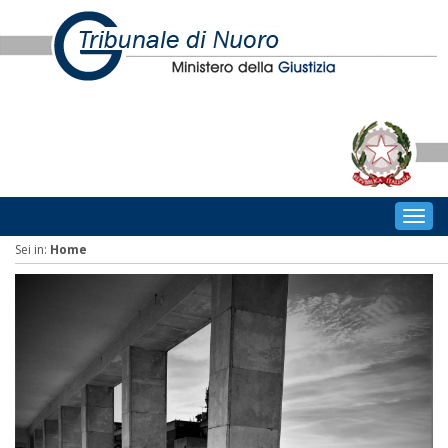
Togg
navig
Sei in:
Home