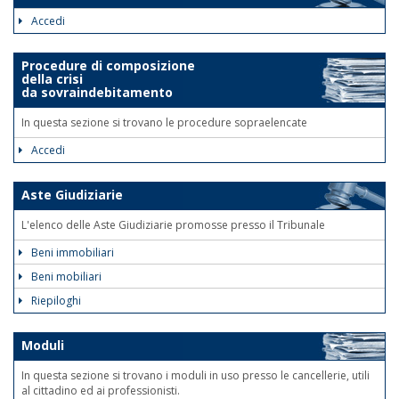
Accedi
Procedure di composizione
della crisi
da sovraindebitamento
In questa sezione si trovano le procedure sopraelencate
Accedi
Aste Giudiziarie
L'elenco delle Aste Giudiziarie promosse presso il Tribunale
Beni immobiliari
Beni mobiliari
Riepiloghi
Moduli
In questa sezione si trovano i moduli in uso presso le cancellerie, utili
al cittadino ed ai professionisti.