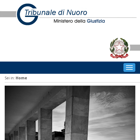
Togg
navig
Sei in:
Home