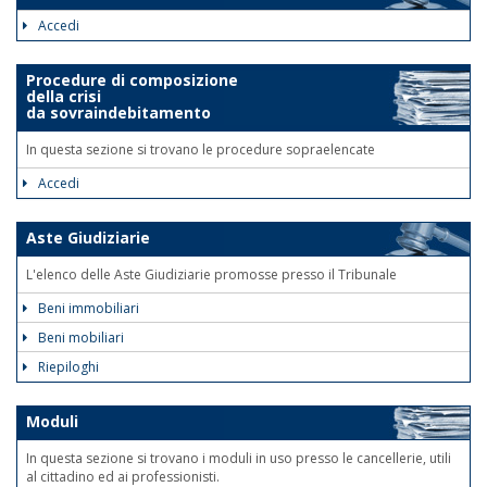
Accedi
Procedure di composizione
della crisi
da sovraindebitamento
In questa sezione si trovano le procedure sopraelencate
Accedi
Aste Giudiziarie
L'elenco delle Aste Giudiziarie promosse presso il Tribunale
Beni immobiliari
Beni mobiliari
Riepiloghi
Moduli
In questa sezione si trovano i moduli in uso presso le cancellerie, utili
al cittadino ed ai professionisti.