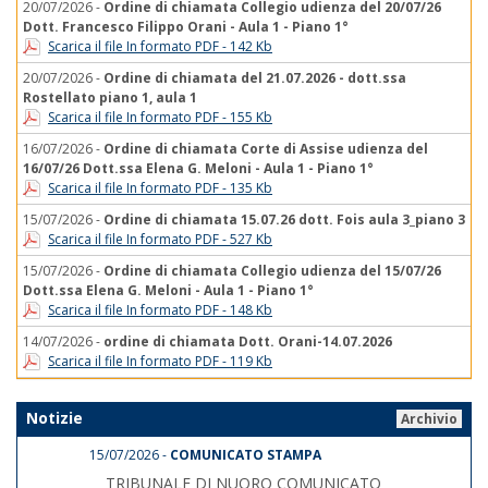
20/07/2026 -
Ordine di chiamata Collegio udienza del 20/07/26
Dott. Francesco Filippo Orani - Aula 1 - Piano 1°
Scarica il file In formato PDF - 142 Kb
20/07/2026 -
Ordine di chiamata del 21.07.2026 - dott.ssa
Rostellato piano 1, aula 1
Scarica il file In formato PDF - 155 Kb
16/07/2026 -
Ordine di chiamata Corte di Assise udienza del
16/07/26 Dott.ssa Elena G. Meloni - Aula 1 - Piano 1°
Scarica il file In formato PDF - 135 Kb
15/07/2026 -
Ordine di chiamata 15.07.26 dott. Fois aula 3_piano 3
Scarica il file In formato PDF - 527 Kb
15/07/2026 -
Ordine di chiamata Collegio udienza del 15/07/26
Dott.ssa Elena G. Meloni - Aula 1 - Piano 1°
Scarica il file In formato PDF - 148 Kb
14/07/2026 -
ordine di chiamata Dott. Orani-14.07.2026
Scarica il file In formato PDF - 119 Kb
Notizie
Archivio
15/07/2026 -
COMUNICATO STAMPA
TRIBUNALE DI NUORO COMUNICATO