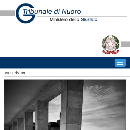
Togg
navig
Sei in:
Home