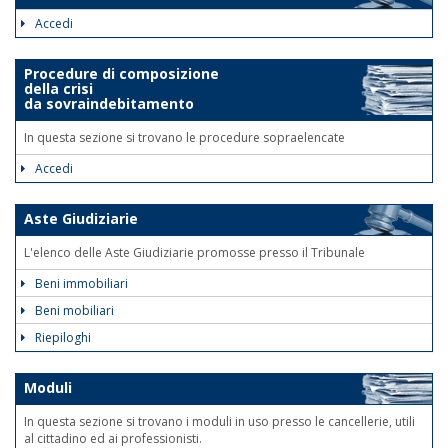
Accedi
Procedure di composizione
della crisi
da sovraindebitamento
In questa sezione si trovano le procedure sopraelencate
Accedi
Aste Giudiziarie
L'elenco delle Aste Giudiziarie promosse presso il Tribunale
Beni immobiliari
Beni mobiliari
Riepiloghi
Moduli
In questa sezione si trovano i moduli in uso presso le cancellerie, utili
al cittadino ed ai professionisti.