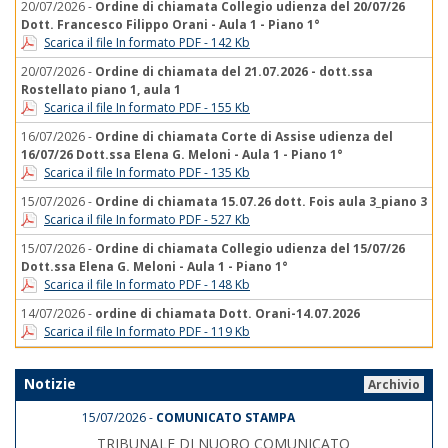
20/07/2026 -
Ordine di chiamata Collegio udienza del 20/07/26
Dott. Francesco Filippo Orani - Aula 1 - Piano 1°
Scarica il file In formato PDF - 142 Kb
20/07/2026 -
Ordine di chiamata del 21.07.2026 - dott.ssa
Rostellato piano 1, aula 1
Scarica il file In formato PDF - 155 Kb
16/07/2026 -
Ordine di chiamata Corte di Assise udienza del
16/07/26 Dott.ssa Elena G. Meloni - Aula 1 - Piano 1°
Scarica il file In formato PDF - 135 Kb
15/07/2026 -
Ordine di chiamata 15.07.26 dott. Fois aula 3_piano 3
Scarica il file In formato PDF - 527 Kb
15/07/2026 -
Ordine di chiamata Collegio udienza del 15/07/26
Dott.ssa Elena G. Meloni - Aula 1 - Piano 1°
Scarica il file In formato PDF - 148 Kb
14/07/2026 -
ordine di chiamata Dott. Orani-14.07.2026
Scarica il file In formato PDF - 119 Kb
Notizie
Archivio
15/07/2026 -
COMUNICATO STAMPA
TRIBUNALE DI NUORO COMUNICATO